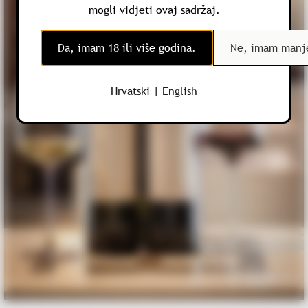
mogli vidjeti ovaj sadržaj.
Da, imam 18 ili više godina.
Ne, imam manje
Hrvatski
|
English