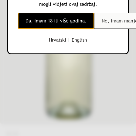
mogli vidjeti ovaj sadržaj.
Da, imam 18 ili više godina.
Ne, imam manje
Hrvatski
|
English
1 · 1