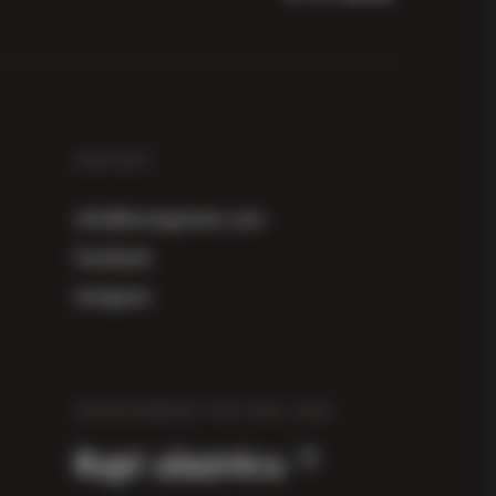
KONTAKT
info@herzegowine.com
Facebook
Instagram
HERZEGOWINE FESTIVAL 2026
Kupi ulaznicu