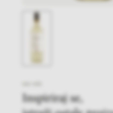
VIDI VIŠE
Inspiriraj se,