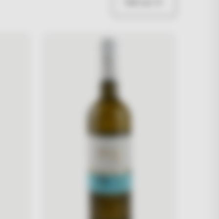
Vidi sve