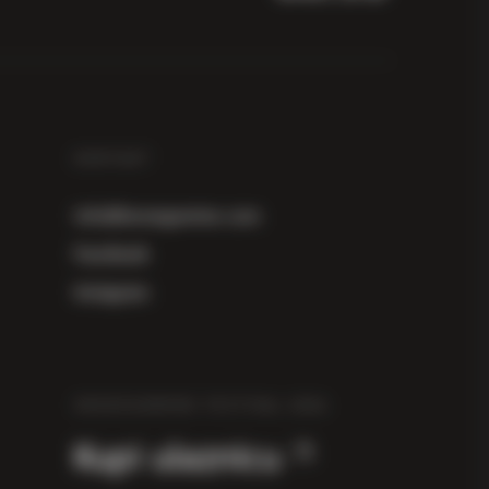
KONTAKT
info@herzegowine.com
Facebook
Instagram
HERZEGOWINE FESTIVAL 2026
Kupi ulaznicu