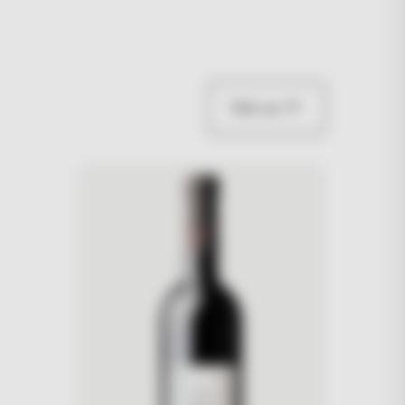
Vidi sve