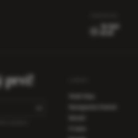
TEMPERATURA
22°
j prvi!
LINKOVI
Vinski Shop
Herzegowine Festival
Novosti
sebnim ponudama.
O nama